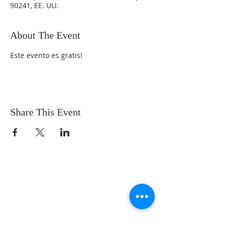
90241, EE. UU.
About The Event
Este evento es gratis!
Share This Event
SOBRE NOSOTROS
SOMOS UNA IGLESIA QUE CREE EN
JESUCRISTO COMO NUESTRO SEÑOR Y
SALVADOR.