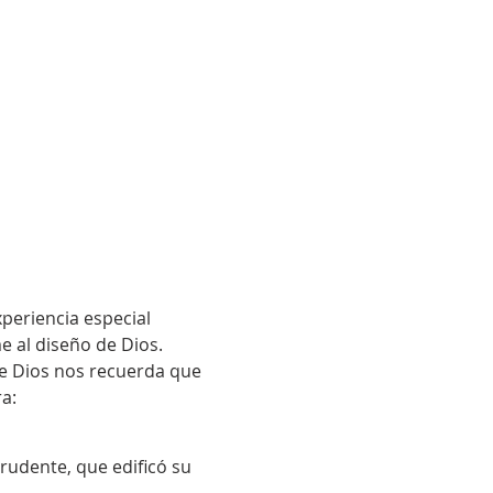
xperiencia especial 
e al diseño de Dios.
de Dios nos recuerda que 
ra:
rudente, que edificó su 