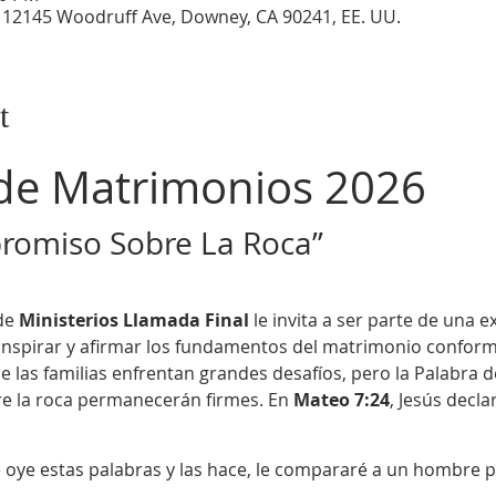
, 12145 Woodruff Ave, Downey, CA 90241, EE. UU.
t
de Matrimonios 2026
romiso Sobre La Roca”
e 
Ministerios Llamada Final
 le invita a ser parte de una e
 inspirar y afirmar los fundamentos del matrimonio conform
e las familias enfrentan grandes desafíos, pero la Palabra 
re la roca permanecerán firmes. En 
Mateo 7:24
, Jesús decla
 oye estas palabras y las hace, le compararé a un hombre p