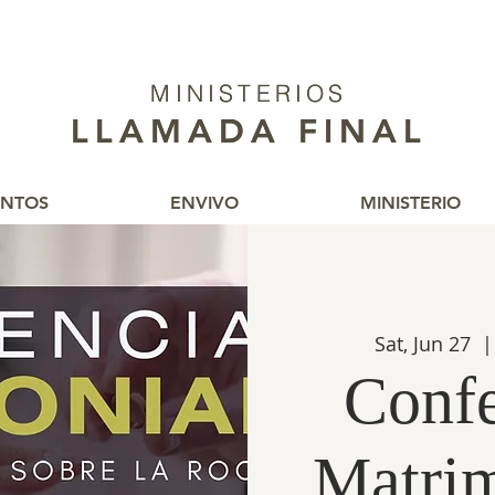
MINISTERIOS
MINISTERIOS
LLAMADA FINAL
LLAMADA FINAL
ENTOS
ENVIVO
MINISTERIO
Sat, Jun 27
  |
Confe
Matri