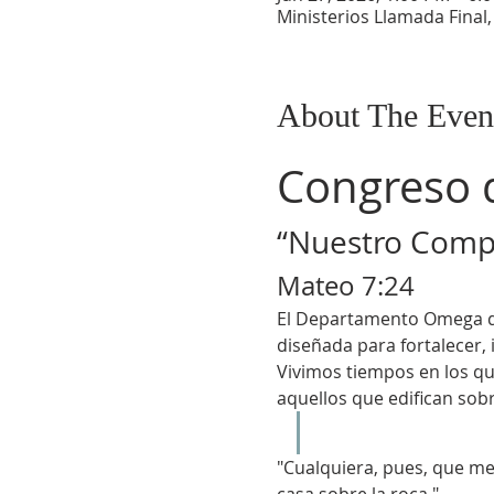
Ministerios Llamada Final
About The Even
Congreso 
“Nuestro Comp
Mateo 7:24
El Departamento Omega d
diseñada para fortalecer,
Vivimos tiempos en los qu
aquellos que edifican sob
"Cualquiera, pues, que me
casa sobre la roca."