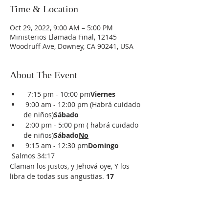
Time & Location
Oct 29, 2022, 9:00 AM – 5:00 PM
Ministerios Llamada Final, 12145
Woodruff Ave, Downey, CA 90241, USA
About The Event
  7:15 pm - 10:00 pm
Viernes
 9:00 am - 12:00 pm (Habrá cuidado 
de niños)
Sábado
 2:00 pm - 5:00 pm (
 habrá cuidado 
de niños)
Sábado
No
 9:15 am - 12:30 pm
Domingo
 Salmos 34:17
Claman los justos, y Jehová oye, Y los 
libra de todas sus angustias.
17 