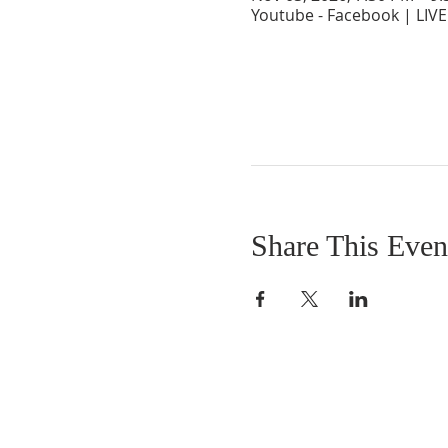
Youtube - Facebook | LIVE
Share This Even
SOBRE NOSOTROS