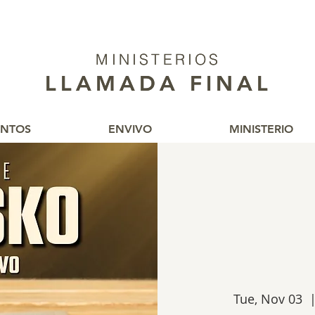
MINISTERIOS
MINISTERIOS
LLAMADA FINAL
LLAMADA FINAL
ENTOS
ENVIVO
MINISTERIO
Tue, Nov 03
  |