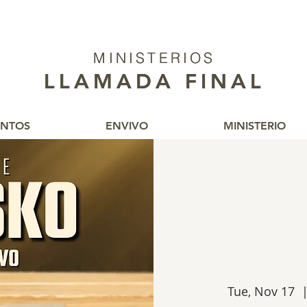
MINISTERIOS
MINISTERIOS
LLAMADA FINAL
LLAMADA FINAL
ENTOS
ENVIVO
MINISTERIO
Tue, Nov 17
  |