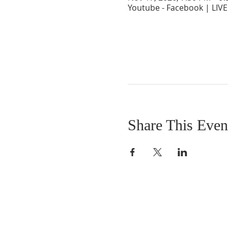
Youtube - Facebook | LIVE
Share This Even
SOBRE NOSOTROS