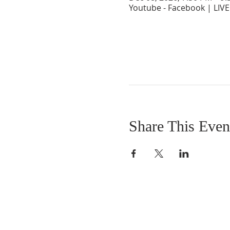
Youtube - Facebook | LIVE
Share This Even
SOBRE NOSOTROS