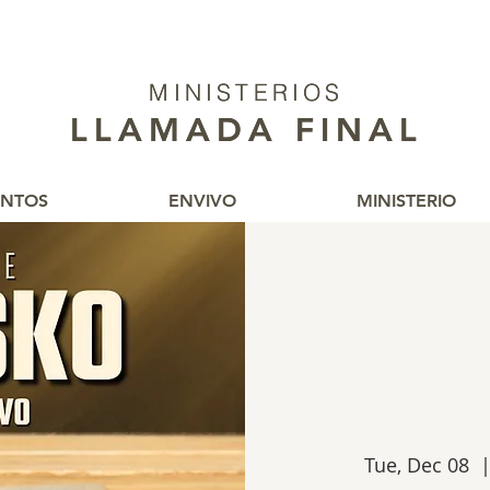
MINISTERIOS
MINISTERIOS
LLAMADA FINAL
LLAMADA FINAL
ENTOS
ENVIVO
MINISTERIO
Tue, Dec 08
  |