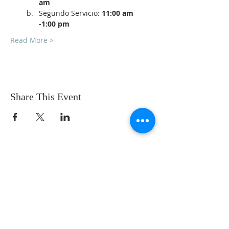
am
Segundo Servicio: 
11:00 am 
-1:00 pm
Read More >
Share This Event
SOBRE NOSOTROS
SOMOS UNA IGLESIA QUE CREE EN
JESUCRISTO COMO NUESTRO SEÑOR Y
SALVADOR.