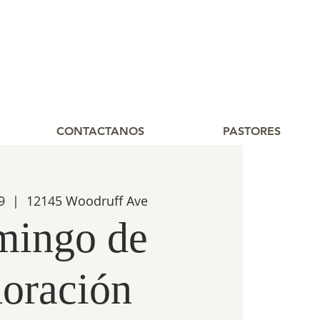
CONTACTANOS
PASTORES
9
  |  
12145 Woodruff Ave
ingo de
oración