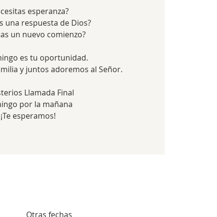
cesitas esperanza?
s una respuesta de Dios?
tas un nuevo comienzo?
ingo es tu oportunidad.
amilia y juntos adoremos al Señor.
sterios Llamada Final
ingo por la mañana
¡Te esperamos!
Otras fechas