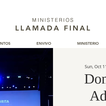
MINISTERIOS
MINISTERIOS
LLAMADA FINAL
LLAMADA FINAL
ENTOS
ENVIVO
MINISTERIO
Sun, Oct 1
Dom
Ad