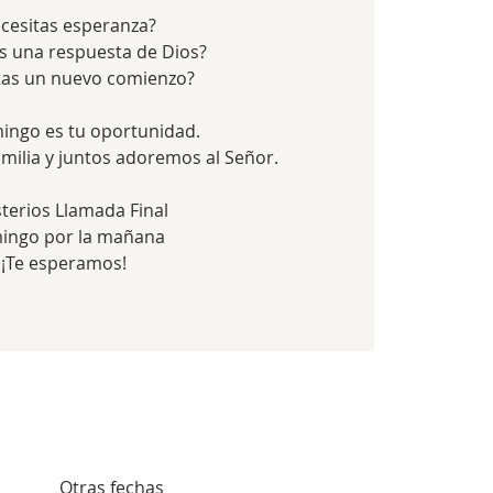
cesitas esperanza?
s una respuesta de Dios?
tas un nuevo comienzo?
ingo es tu oportunidad.
amilia y juntos adoremos al Señor.
sterios Llamada Final
ingo por la mañana
¡Te esperamos!
Otras fechas