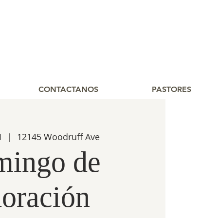
CONTACTANOS
PASTORES
1
  |  
12145 Woodruff Ave
ingo de
oración