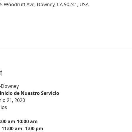
5 Woodruff Ave, Downey, CA 90241, USA
t
l -Downey
Inicio de Nuestro Servicio
io 21, 2020
os

8:00 am-10:00 am
 
11:00 am -1:00 pm