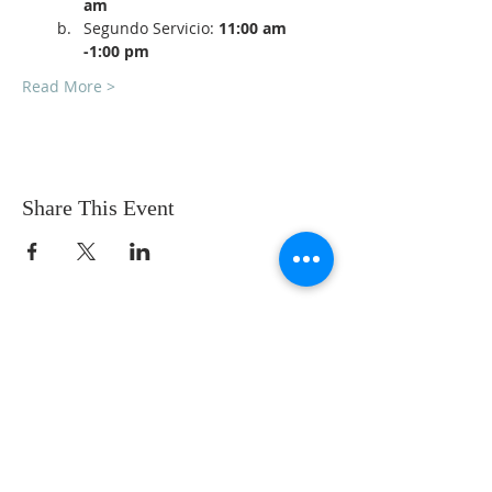
am
Segundo Servicio: 
11:00 am 
-1:00 pm
Read More >
Share This Event
SOBRE NOSOTROS
SOMOS UNA IGLESIA QUE CREE EN
JESUCRISTO COMO NUESTRO SEÑOR Y
SALVADOR.