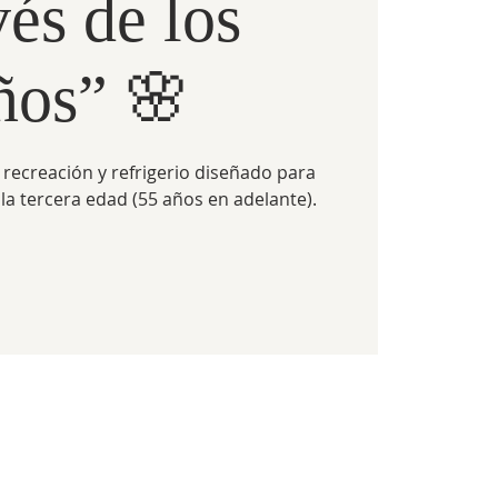
és de los
ños” 🌸
 recreación y refrigerio diseñado para
la tercera edad (55 años en adelante).