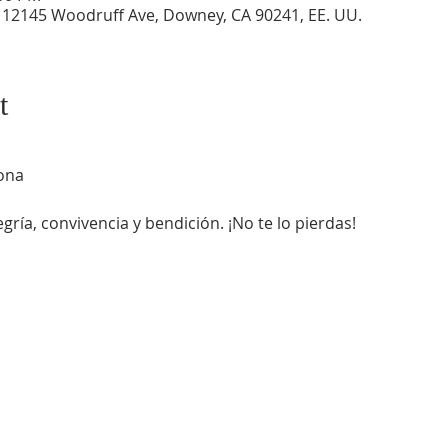
, 12145 Woodruff Ave, Downey, CA 90241, EE. UU.
t
ona
gría, convivencia y bendición. ¡No te lo pierdas!