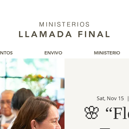
MINISTERIOS
MINISTERIOS
LLAMADA FINAL
LLAMADA FINAL
ENTOS
ENVIVO
MINISTERIO
Sat, Nov 15
  |
🌸 “Fl