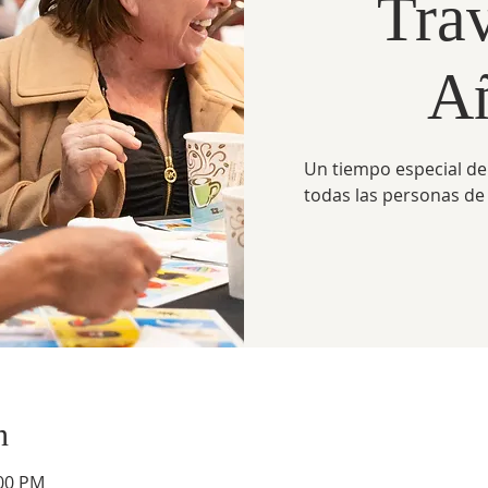
Trav
A
Un tiempo especial de
todas las personas de 
n
:00 PM