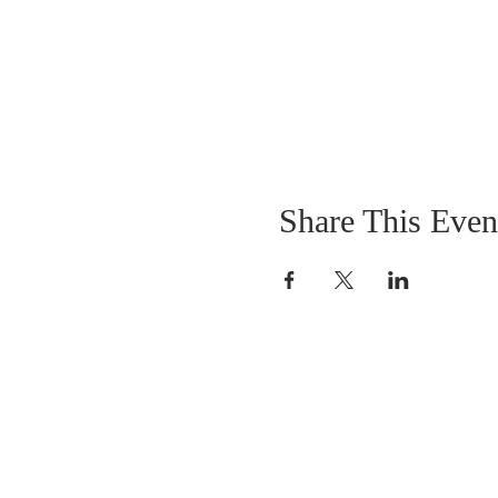
Share This Even
SOBRE NOSOTROS
SOMOS UNA IGLESIA QUE CREE EN