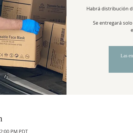
Habrá distribución d
Se entregará solo 
Las en
n
12:00 PM PDT