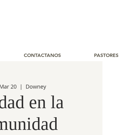
CONTACTANOS
PASTORES
 Mar 20
  |  
Downey
dad en la
munidad