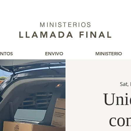
MINISTERIOS
MINISTERIOS
LLAMADA FINAL
LLAMADA FINAL
ENTOS
ENVIVO
MINISTERIO
Sat,
Uni
co