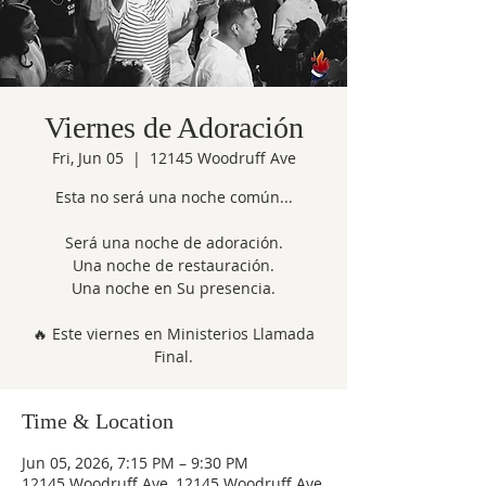
Viernes de Adoración
Fri, Jun 05
  |  
12145 Woodruff Ave
Esta no será una noche común...
Será una noche de adoración.
Una noche de restauración.
Una noche en Su presencia.
🔥 Este viernes en Ministerios Llamada
Final.
Time & Location
Jun 05, 2026, 7:15 PM – 9:30 PM
12145 Woodruff Ave, 12145 Woodruff Ave,