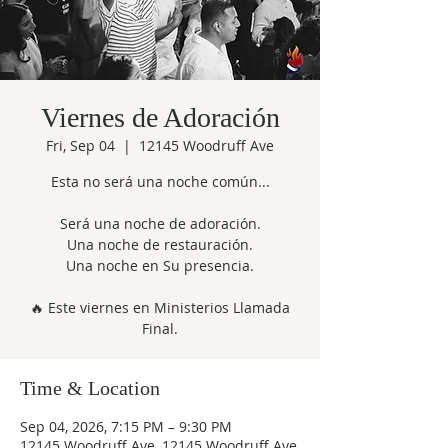
Viernes de Adoración
Fri, Sep 04
  |  
12145 Woodruff Ave
Esta no será una noche común...
Será una noche de adoración.
Una noche de restauración.
Una noche en Su presencia.
🔥 Este viernes en Ministerios Llamada
Final.
Time & Location
Sep 04, 2026, 7:15 PM – 9:30 PM
12145 Woodruff Ave, 12145 Woodruff Ave,