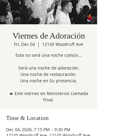
Viernes de Adoración
Fri, Dec 04
  |  
12145 Woodruff Ave
Esta no será una noche común...
Será una noche de adoración.
Una noche de restauración.
Una noche en Su presencia.
🔥 Este viernes en Ministerios Llamada
Final.
Time & Location
Dec 04, 2026, 7:15 PM – 9:30 PM
12145 Woodruff Ave, 12145 Woodruff Ave,