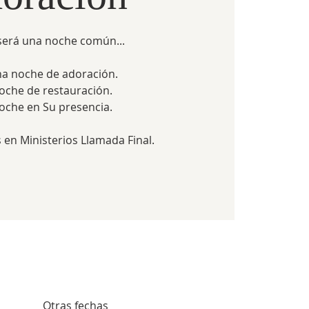
será una noche común...
na noche de adoración.
oche de restauración.
oche en Su presencia.
s en Ministerios Llamada Final.
Otras fechas