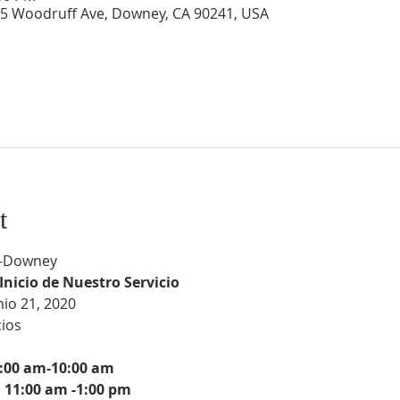
5 Woodruff Ave, Downey, CA 90241, USA
t
l -Downey
Inicio de Nuestro Servicio
io 21, 2020
os

8:00 am-10:00 am
 
11:00 am -1:00 pm