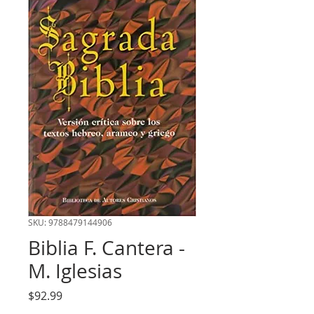
SKU: 9788479144906
Biblia F. Cantera -
M. Iglesias
Precio
$92.99