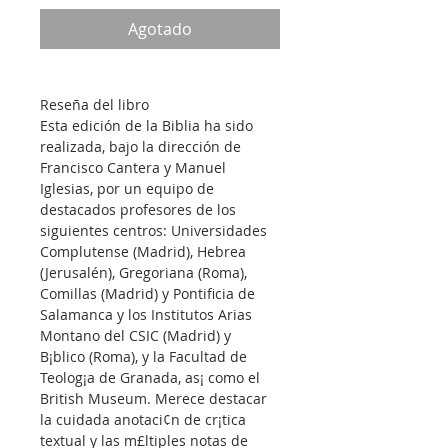
Agotado
Reseña del libro
Esta edición de la Biblia ha sido 
realizada, bajo la dirección de 
Francisco Cantera y Manuel 
Iglesias, por un equipo de 
destacados profesores de los 
siguientes centros: Universidades 
Complutense (Madrid), Hebrea 
(Jerusalén), Gregoriana (Roma), 
Comillas (Madrid) y Pontificia de 
Salamanca y los Institutos Arias 
Montano del CSIC (Madrid) y 
B¡blico (Roma), y la Facultad de 
Teolog¡a de Granada, as¡ como el 
British Museum. Merece destacar 
la cuidada anotaci¢n de cr¡tica 
textual y las m£ltiples notas de 