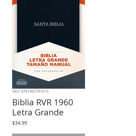
SKU: 9781462791613
Biblia RVR 1960
Letra Grande
Precio
$34.99