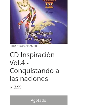
SKU: 614497109728
CD Inspiración
Vol.4 -
Conquistando a
las naciones
Precio
$13.99
Agotado