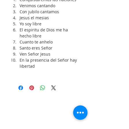
Venimos cantando
Con jubilo cantamos
Jesus el mesias
Yo soy libre
El espiritu de Dios me ha 
hecho libre
Cuanto te anhelo
Santo eres Señor
Ven Señor Jesus
En la presencia del Señor hay 
libertad
SOBRE NOSOTROS
SOMOS UNA IGLESIA QUE CREE EN
JESUCRISTO COMO NUESTRO SEÑOR Y
SALVADOR.