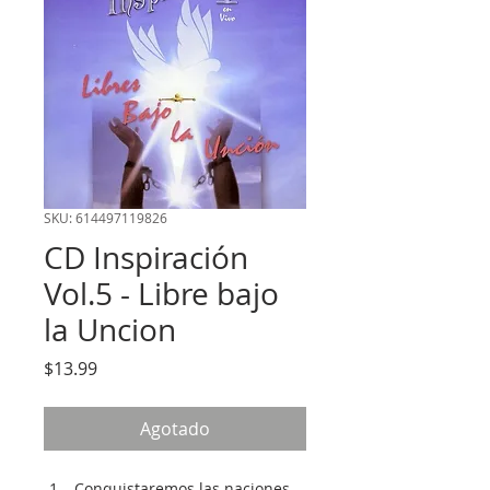
SKU: 614497119826
CD Inspiración
Vol.5 - Libre bajo
la Uncion
Precio
$13.99
Agotado
Conquistaremos las naciones