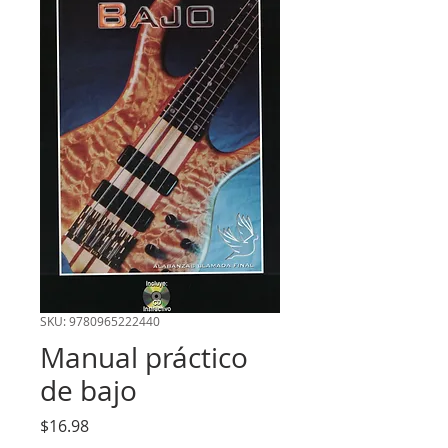
SKU: 9780965222440
Manual práctico
de bajo
Precio
$16.98