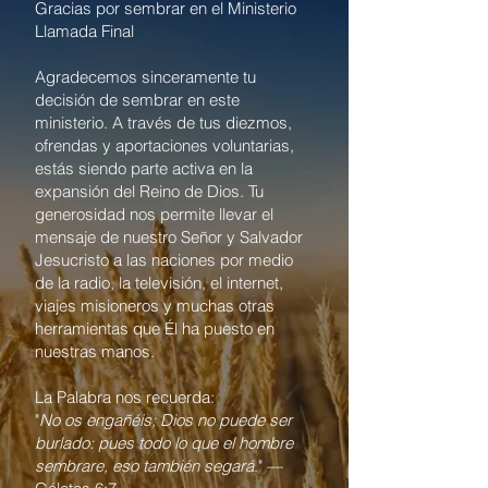
Gracias por sembrar en el Ministerio
Llamada Final
Agradecemos sinceramente tu
decisión de sembrar en este
ministerio. A través de tus diezmos,
ofrendas y aportaciones voluntarias,
estás siendo parte activa en la
expansión del Reino de Dios. Tu
generosidad nos permite llevar el
mensaje de nuestro Señor y Salvador
Jesucristo a las naciones por medio
de la radio, la televisión, el internet,
viajes misioneros y muchas otras
herramientas que Él ha puesto en
nuestras manos.
La Palabra nos recuerda:
"
No os engañéis; Dios no puede ser
burlado: pues todo lo que el hombre
sembrare, eso también segará
." —