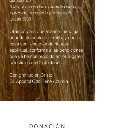
Gálatas 6:7
"
Dad, y se os dará; medida buena,
apretada, remecida y rebosante…
" —
Lucas 6:38
Oramos para que el Señor bendiga
abundantemente tu semilla, y que tu
casa sea llena de toda riqueza
espiritual, conforme a las bendiciones
que ya hemos recibido en los lugares
celestiales en Cristo Jesús.
Con gratitud en Cristo,
Dr. Apóstol Otto René Azurdia
DONACIÓN