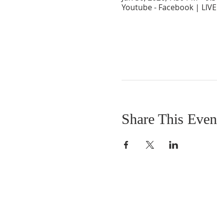
Youtube - Facebook | LIVE
Share This Even
SOBRE NOSOTROS