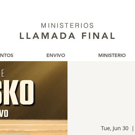
MINISTERIOS
MINISTERIOS
LLAMADA FINAL
LLAMADA FINAL
ENTOS
ENVIVO
MINISTERIO
Tue, Jun 30
  |