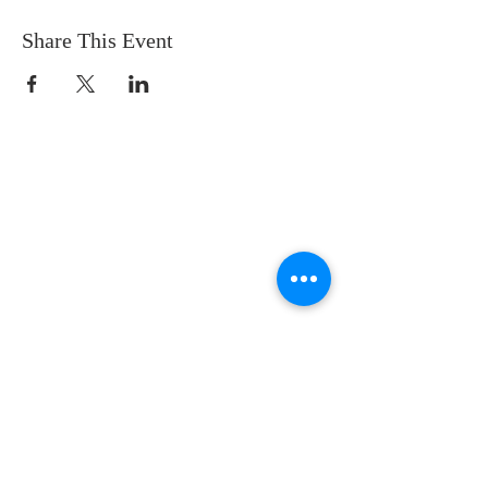
Share This Event
SOBRE NOSOTROS
SOMOS UNA IGLESIA QUE CREE EN
JESUCRISTO COMO NUESTRO SEÑOR Y
SALVADOR.
DIRECCIÓN
12145 WOODRUFF AVE
DOWNEY CA 90241
info@llamadafinal.com