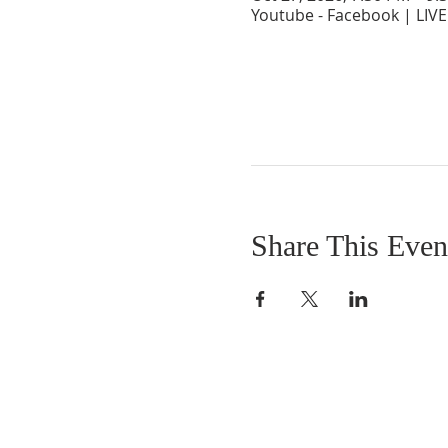
Youtube - Facebook | LIVE
Share This Even
SOBRE NOSOTROS