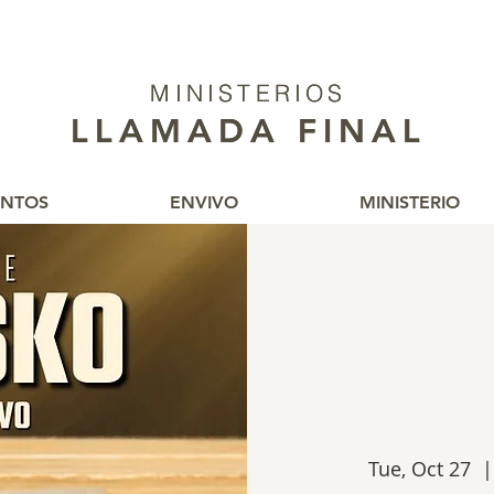
MINISTERIOS
MINISTERIOS
LLAMADA FINAL
LLAMADA FINAL
ENTOS
ENVIVO
MINISTERIO
Tue, Oct 27
  |