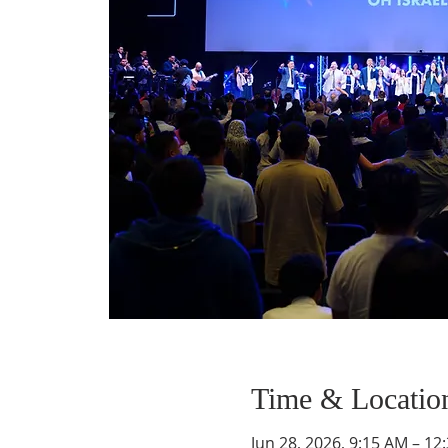
Time & Locatio
Jun 28, 2026, 9:15 AM – 12