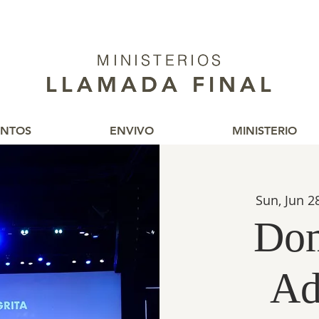
MINISTERIOS
MINISTERIOS
LLAMADA FINAL
LLAMADA FINAL
ENTOS
ENVIVO
MINISTERIO
Sun, Jun 2
Dom
Ad