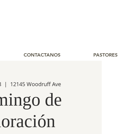
CONTACTANOS
PASTORES
8
  |  
12145 Woodruff Ave
ingo de
oración