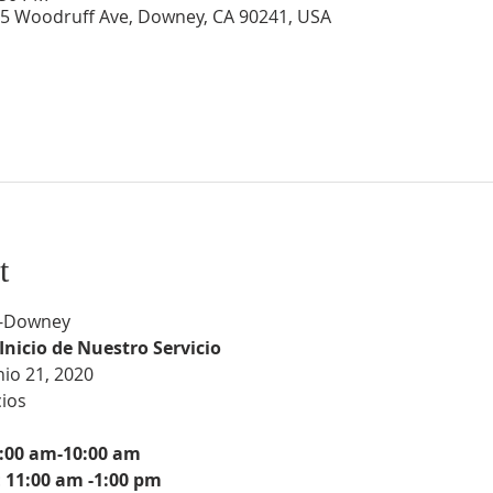
5 Woodruff Ave, Downey, CA 90241, USA
t
l -Downey
Inicio de Nuestro Servicio
io 21, 2020
os

8:00 am-10:00 am
 
11:00 am -1:00 pm