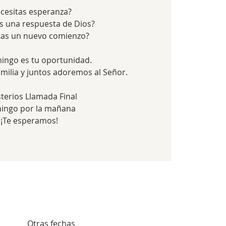
cesitas esperanza?
s una respuesta de Dios?
tas un nuevo comienzo?
ingo es tu oportunidad.
amilia y juntos adoremos al Señor.
sterios Llamada Final
ingo por la mañana
¡Te esperamos!
Otras fechas