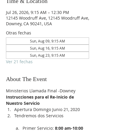
Time & Location
Jul 26, 2026, 9:15 AM – 12:30 PM
12145 Woodruff Ave, 12145 Woodruff Ave,
Downey, CA 90241, USA
Otras fechas
Sun, Aug 09, 9:15 AM
Sun, Aug 16, 9:15 AM
Sun, Aug 23, 9:15 AM
Ver 21 fechas
About The Event
Ministerios Llamada Final -Downey
Instrucciones para el Re-Inicio de 
Nuestro Servicio
Apertura Domingo Junio 21, 2020
Tendremos dos Servicios

Primer Servicio:
 8:00 am-10:00 