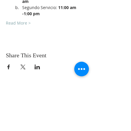
am
Segundo Servicio: 
11:00 am 
-1:00 pm
Read More >
Share This Event
SOBRE NOSOTROS
SOMOS UNA IGLESIA QUE CREE EN
JESUCRISTO COMO NUESTRO SEÑOR Y
SALVADOR.