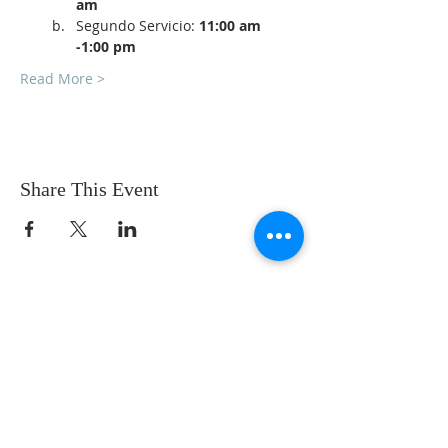
am
Segundo Servicio: 
11:00 am 
-1:00 pm
Read More >
Share This Event
SOBRE NOSOTROS
SOMOS UNA IGLESIA QUE CREE EN
JESUCRISTO COMO NUESTRO SEÑOR Y
SALVADOR.