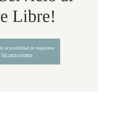
e Libre!
do la posibilidad de registrarse
Ver otros eventos