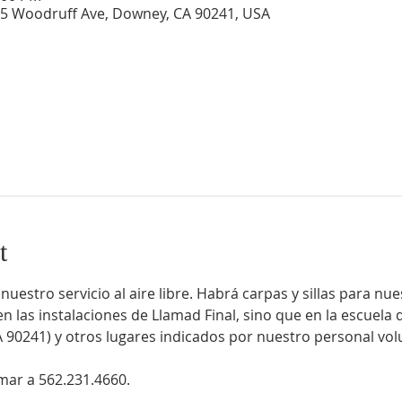
5 Woodruff Ave, Downey, CA 90241, USA
t
stro servicio al aire libre. Habrá carpas y sillas para nue
n las instalaciones de Llamad Final, sino que en la escuela
90241) y otros lugares indicados por nuestro personal vol
mar a 562.231.4660.