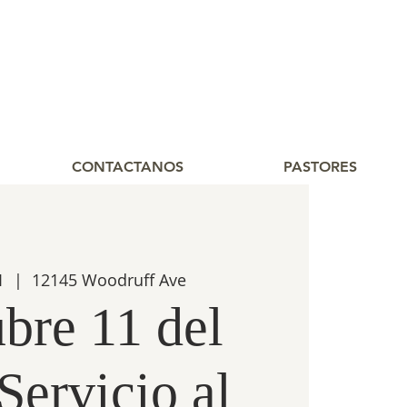
CONTACTANOS
PASTORES
1
  |  
12145 Woodruff Ave
bre 11 del
Servicio al