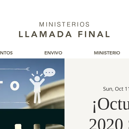
MINISTERIOS
MINISTERIOS
LLAMADA FINAL
LLAMADA FINAL
ENTOS
ENVIVO
MINISTERIO
Sun, Oct 1
¡Octu
2020 