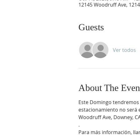
12145 Woodruff Ave, 1214
Guests
Ver todos
About The Even
Este Domingo tendremos nue
estacionamiento no será e
Woodruff Ave, Downey, CA 
.
Para más información, lla