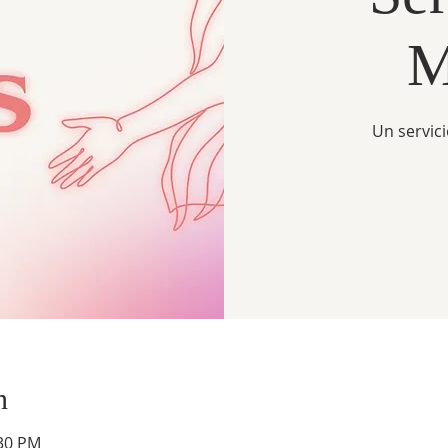
M
Un servic
n
:30 PM