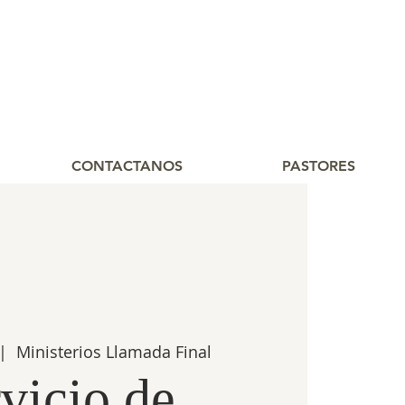
CONTACTANOS
PASTORES
|  
Ministerios Llamada Final
vicio de