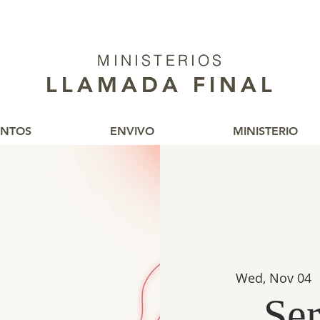
MINISTERIOS
MINISTERIOS
LLAMADA FINAL
LLAMADA FINAL
ENTOS
ENVIVO
MINISTERIO
Wed, Nov 04
  
Ser