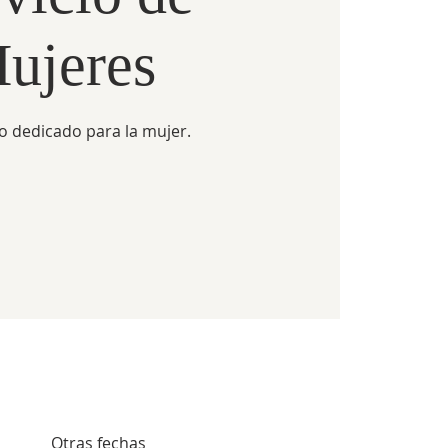
ujeres
io dedicado para la mujer.
Otras fechas