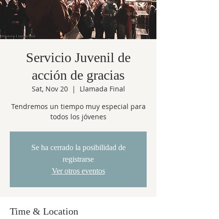
Servicio Juvenil de
acción de gracias
Sat, Nov 20
  |  
Llamada Final
Tendremos un tiempo muy especial para
todos los jóvenes
Se ha cerrado la posibilidad de
registrarse
Ver otros eventos
Time & Location