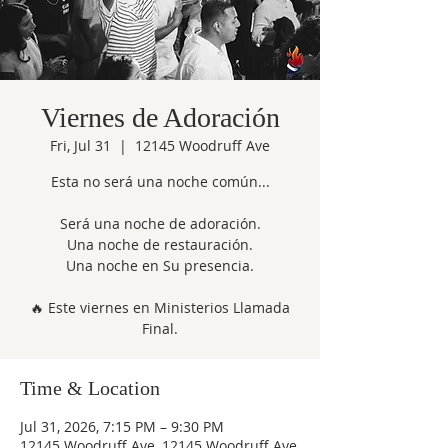
Viernes de Adoración
Fri, Jul 31
  |  
12145 Woodruff Ave
Esta no será una noche común...
Será una noche de adoración.
Una noche de restauración.
Una noche en Su presencia.
🔥 Este viernes en Ministerios Llamada
Final.
Time & Location
Jul 31, 2026, 7:15 PM – 9:30 PM
12145 Woodruff Ave, 12145 Woodruff Ave,