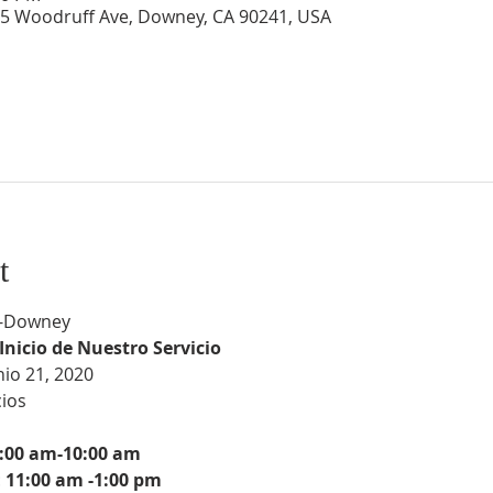
5 Woodruff Ave, Downey, CA 90241, USA
t
l -Downey
Inicio de Nuestro Servicio
io 21, 2020
os

8:00 am-10:00 am
 
11:00 am -1:00 pm