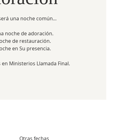
será una noche común...
na noche de adoración.
oche de restauración.
oche en Su presencia.
s en Ministerios Llamada Final.
Otras fechas