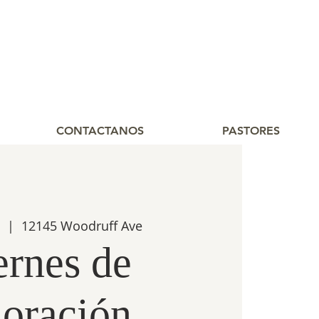
CONTACTANOS
PASTORES
  |  
12145 Woodruff Ave
ernes de
oración