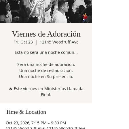
Viernes de Adoración
Fri, Oct 23
  |  
12145 Woodruff Ave
Esta no será una noche común...
Será una noche de adoración.
Una noche de restauración.
Una noche en Su presencia.
🔥 Este viernes en Ministerios Llamada
Final.
Time & Location
Oct 23, 2026, 7:15 PM – 9:30 PM
12145 Woodruff Ave, 12145 Woodruff Ave,